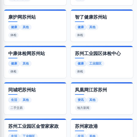
康护网苏州站
智了健康苏州站
健康
其他
健康
其他
体检
体检
中康体检网苏州站
苏州工业园区体检中心
健康
其他
健康
工业园区
体检
体检
同城吧苏州站
凤凰网江苏苏州
生活
其他
资讯
其他
二手交易
地方新闻
苏州工业园区金管家家政
苏州家政港
生活
工业园区
生活
其他