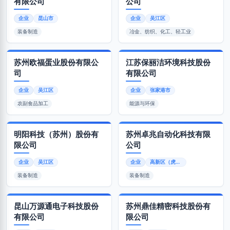
有限公司
公司
企业
昆山市
企业
吴江区
装备制造
冶金、纺织、化工、轻工业
苏州欧福蛋业股份有限公
江苏保丽洁环境科技股份
司
有限公司
企业
吴江区
企业
张家港市
农副食品加工
能源与环保
明阳科技（苏州）股份有
苏州卓兆自动化科技有限
限公司
公司
企业
吴江区
企业
高新区（虎丘区）
装备制造
装备制造
昆山万源通电子科技股份
苏州鼎佳精密科技股份有
有限公司
限公司