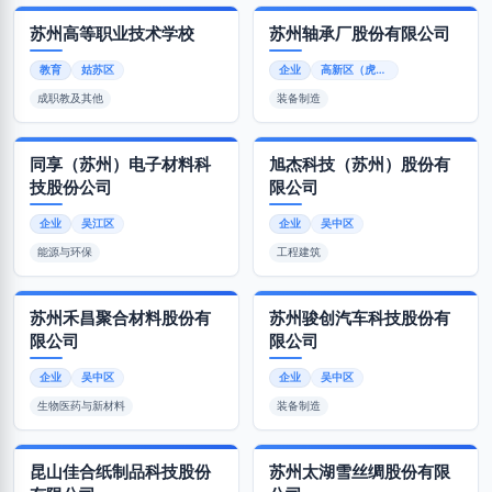
苏州高等职业技术学校
苏州轴承厂股份有限公司
教育
姑苏区
企业
高新区（虎丘区）
成职教及其他
装备制造
同享（苏州）电子材料科
旭杰科技（苏州）股份有
技股份公司
限公司
企业
吴江区
企业
吴中区
能源与环保
工程建筑
苏州禾昌聚合材料股份有
苏州骏创汽车科技股份有
限公司
限公司
企业
吴中区
企业
吴中区
生物医药与新材料
装备制造
昆山佳合纸制品科技股份
苏州太湖雪丝绸股份有限