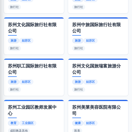
旅行社
旅行社
苏州文化国际旅行社有限
苏州中旅国际旅行社有限
公司
公司
旅游
姑苏区
旅游
姑苏区
旅行社
旅行社
苏州职工国际旅行社有限
苏州文化国旅瑞富旅游分
公司
公司
旅游
姑苏区
旅游
姑苏区
旅行社
旅行社
苏州工业园区教师发展中
苏州美莱美容医院有限公
心
司
教育
工业园区
健康
姑苏区
成职教及其他
医美