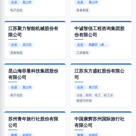
企业
昆山市
企业
昆山市
电子信息
装备制造
江苏聚力智能机械股份有
中诚智信工程咨询集团股
限公司
份有限公司
企业
吴江区
企业
高新区（虎丘区）
装备制造
工程建筑
昆山海菲曼科技集团股份
江苏东方盛虹股份有限公
有限公司
司
企业
昆山市
企业
吴江区
电子信息
冶金、纺织、化工、轻工业
能源与环保
苏州青年旅行社股份有限
中国康辉苏州国际旅行社
公司
有限公司
旅游
姑苏区
旅游
姑苏区