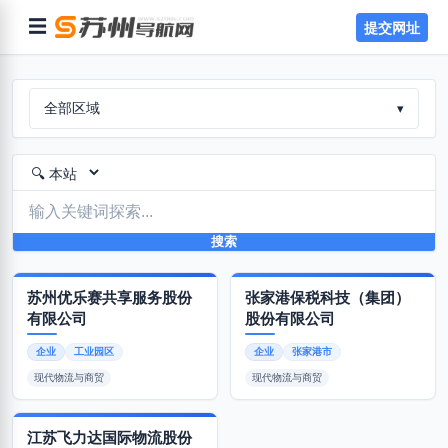
☰
提交网址
全部区域
▾
搜索
‌苏州优乐赛共享服务股份
张家港保税科技（集团）
有限公司
股份有限公司
企业
工业园区
企业
张家港市
现代物流与商贸
现代物流与商贸
江苏飞力达国际物流股份