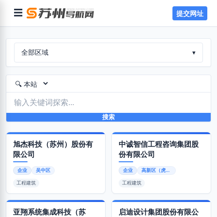
☰
提交网址
全部区域
▾
搜索
旭杰科技（苏州）股份有
中诚智信工程咨询集团股
限公司
份有限公司
企业
吴中区
企业
高新区（虎丘区）
工程建筑
工程建筑
亚翔系统集成科技（苏
启迪设计集团股份有限公