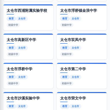
太仓市西浦附属实验学校
太仓市浮桥镇金浪中学
教育
太仓市
教育
太仓市
初级中学
初级中学
太仓市高新区中学
太仓市双凤中学
教育
太仓市
教育
太仓市
初级中学
初级中学
太仓市浮桥中学
太仓市第二中学
教育
太仓市
教育
太仓市
初级中学
初级中学
太仓市沙溪实验中学
太仓市荣文中学
教育
太仓市
教育
太仓市