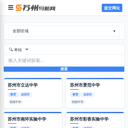
☰
提交网址
全部区域
▾
搜索
苏州市立达中学
苏州市景范中学
教育
姑苏区
教育
姑苏区
初级中学
初级中学
苏州市南环实验中学
苏州市彩香实验中学