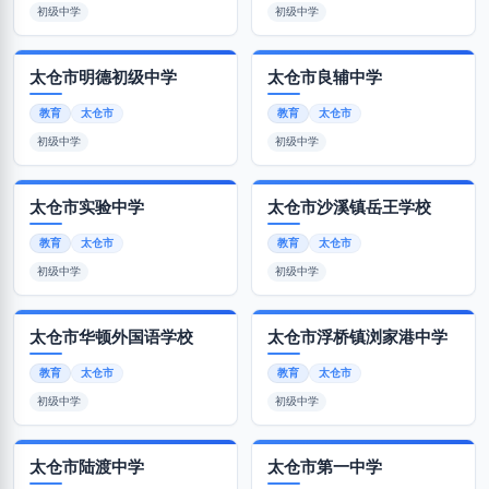
初级中学
初级中学
太仓市明德初级中学
太仓市良辅中学
教育
太仓市
教育
太仓市
初级中学
初级中学
太仓市实验中学
太仓市沙溪镇岳王学校
教育
太仓市
教育
太仓市
初级中学
初级中学
太仓市华顿外国语学校
太仓市浮桥镇浏家港中学
教育
太仓市
教育
太仓市
初级中学
初级中学
太仓市陆渡中学
太仓市第一中学