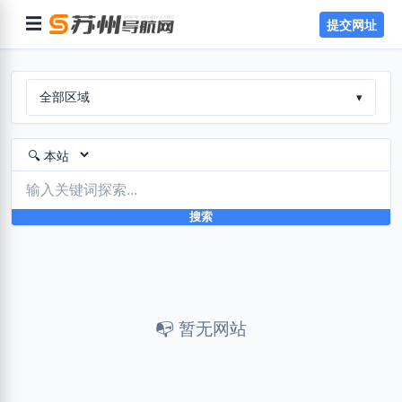
☰
提交网址
全部区域
▾
搜索
📭 暂无网站