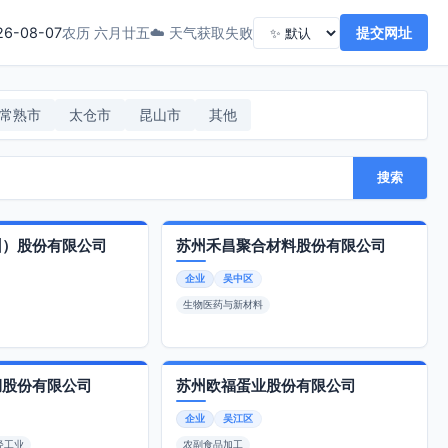
26-08-07
☁️ 天气获取失败
提交网址
农历 六月廿五
常熟市
太仓市
昆山市
其他
搜索
州）股份有限公司
苏州禾昌聚合材料股份有限公司
企业
吴中区
生物医药与新材料
绸股份有限公司
苏州欧福蛋业股份有限公司
企业
吴江区
轻工业
农副食品加工