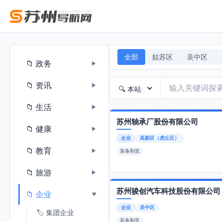
全部
姑苏区
吴中区
📁 政务
▶
📁 资讯
▶
📁 生活
▶
苏州轴承厂股份有限公司
📁 健康
▶
企业
高新区（虎丘区）
📁 教育
▶
装备制造
📁 旅游
▶
苏州骏创汽车科技股份有限公司
📁 企业
▶
企业
吴中区
🏷️ 集团企业
装备制造