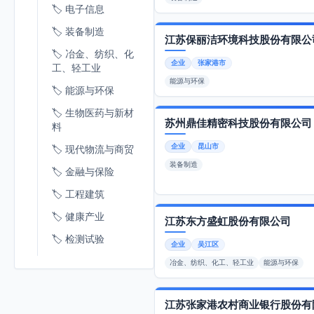
🏷️ 电子信息
🏷️ 装备制造
江苏保丽洁环境科技股份有限公
🏷️ 冶金、纺织、化
企业
张家港市
工、轻工业
能源与环保
🏷️ 能源与环保
🏷️ 生物医药与新材
苏州鼎佳精密科技股份有限公司
料
企业
昆山市
🏷️ 现代物流与商贸
装备制造
🏷️ 金融与保险
🏷️ 工程建筑
🏷️ 健康产业
江苏东方盛虹股份有限公司
🏷️ 检测试验
企业
吴江区
🏷️ 农副食品加工
冶金、纺织、化工、轻工业
能源与环保
江苏张家港农村商业银行股份有