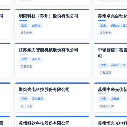
司
明阳科技（苏州）股份有限公司
苏州卓兆自动
企业
吴江区
企业
高新区（虎
装备制造
装备制造
江苏聚力智能机械股份有限公司
中诚智信工程
司
企业
吴江区
企业
高新区（虎
装备制造
工程建筑
聚灿光电科技股份有限公司
苏州中来光伏
企业
工业园区
企业
常熟市
电子信息
能源与环保
限
苏州科达科技股份有限公司
苏州恒久光电