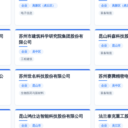
企业
高新区（虎丘区）
企业
高新区（虎
电子信息
装备制造
司
苏州市建筑科学研究院集团股份有
昆山科森科技
限公司
企业
昆山市
企业
吴中区
装备制造
工程建筑
公
苏州世名科技股份有限公司
苏州赛腾精密
企业
昆山市
企业
吴中区
生物医药与新材料
装备制造
昆山鸿仕达智能科技股份有限公司
法兰泰克重工
企业
昆山市
企业
吴江区