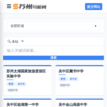
☰
提交网址
全部区域
▾
搜索
苏州太湖国家旅游度假区
吴中区藏书中学
实验中学
教育
吴中区
教育
吴中区
初级中学
初级中学
吴中区临湖第一中学
吴中金山高级中学