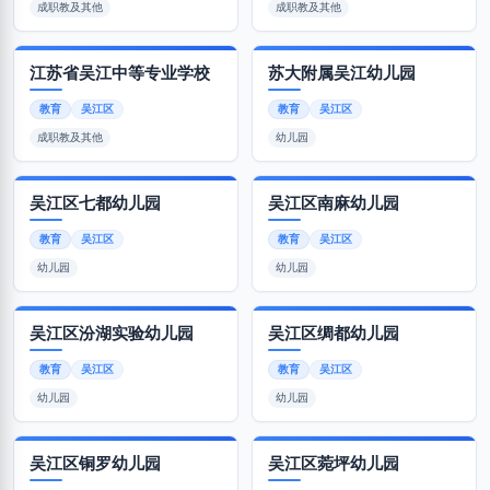
成职教及其他
成职教及其他
江苏省吴江中等专业学校
苏大附属吴江幼儿园
教育
吴江区
教育
吴江区
成职教及其他
幼儿园
吴江区七都幼儿园
吴江区南麻幼儿园
教育
吴江区
教育
吴江区
幼儿园
幼儿园
吴江区汾湖实验幼儿园
吴江区绸都幼儿园
教育
吴江区
教育
吴江区
幼儿园
幼儿园
吴江区铜罗幼儿园
吴江区菀坪幼儿园