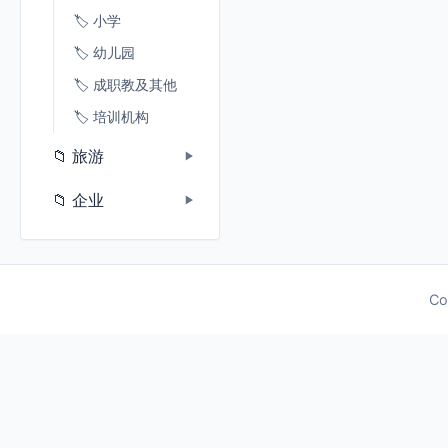
🏷️ 小学
🏷️ 幼儿园
🏷️ 成职教及其他
🏷️ 培训机构
📁 旅游
▶
📁 企业
▶
Co