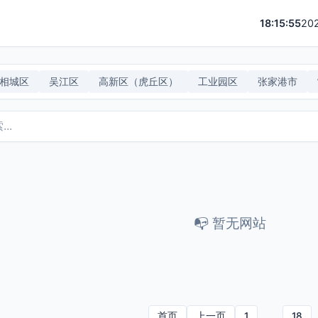
18:15:55
20
相城区
吴江区
高新区（虎丘区）
工业园区
张家港市
📭 暂无网站
首页
上一页
1
…
18