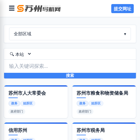
☰
提交网址
全部区域
▾
搜索
苏州市人大常委会
苏州市粮食和物资储备局
政务
姑苏区
政务
姑苏区
政府部门
政府部门
信用苏州
苏州市税务局