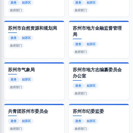
政务
姑苏区
政务
姑苏区
政府部门
政府部门
苏州市自然资源和规划局
苏州市地方金融监督管理
局
政务
姑苏区
政务
姑苏区
政府部门
政府部门
苏州市气象局
苏州市地方志编纂委员会
办公室
政务
姑苏区
政务
姑苏区
政府部门
政府部门
共青团苏州市委员会
苏州市纪委监委
政务
姑苏区
政务
姑苏区
政府部门
政府部门