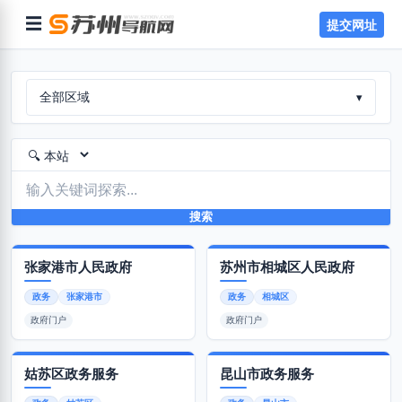
☰
提交网址
全部区域
▾
搜索
张家港市人民政府
苏州市相城区人民政府
政务
张家港市
政务
相城区
政府门户
政府门户
姑苏区政务服务
昆山市政务服务