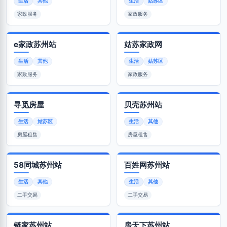
生活
其他
生活
姑苏区
家政服务
家政服务
e家政苏州站
姑苏家政网
生活
其他
生活
姑苏区
家政服务
家政服务
寻觅房屋
贝壳苏州站
生活
姑苏区
生活
其他
房屋租售
房屋租售
58同城苏州站
百姓网苏州站
生活
其他
生活
其他
二手交易
二手交易
链家苏州站
房天下苏州站