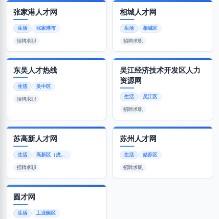
张家港人才网
相城人才网
生活
张家港市
生活
相城区
招聘求职
招聘求职
东吴人才热线
吴江经济技术开发区人力
资源网
生活
吴中区
生活
吴江区
招聘求职
招聘求职
苏高新人才网
苏州人才网
生活
高新区（虎丘区）
生活
姑苏区
招聘求职
招聘求职
圆才网
生活
工业园区