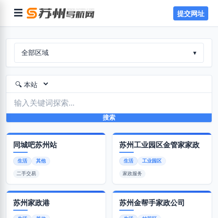
☰
提交网址
全部区域
▾
搜索
同城吧苏州站
苏州工业园区金管家家政
生活
其他
生活
工业园区
二手交易
家政服务
苏州家政港
苏州金帮手家政公司