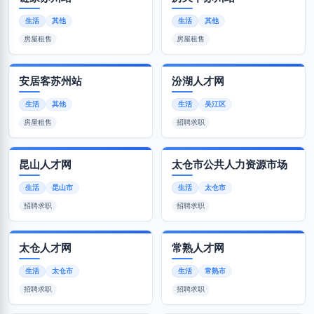
生活
其他
生活
其他
房屋租售
房屋租售
安居客苏州站
汾湖人才网
生活
其他
生活
吴江区
房屋租售
招聘求职
昆山人才网
太仓市公共人力资源市场
生活
昆山市
生活
太仓市
招聘求职
招聘求职
太仓人才网
常熟人才网
生活
太仓市
生活
常熟市
招聘求职
招聘求职