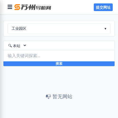
☰
提交网址
工业园区
▾
搜索
📭 暂无网站