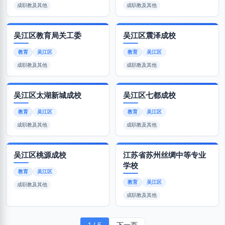
成职教及其他
成职教及其他
吴江区教育局关工委
吴江区震泽成校
教育
吴江区
教育
吴江区
成职教及其他
成职教及其他
吴江区太湖新城成校
吴江区七都成校
教育
吴江区
教育
吴江区
成职教及其他
成职教及其他
吴江区桃源成校
江苏省苏州丝绸中等专业
学校
教育
吴江区
教育
吴江区
成职教及其他
成职教及其他