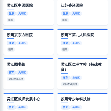
吴江区中医医院
江苏盛泽医院
健康
吴江区
健康
吴江区
医院
医院
苏州京东方医院
苏州市第九人民医院
健康
吴江区
健康
吴江区
医院
医院
吴江图书馆
吴江区仁泽学校（特殊教
育）
教育
吴江区
教育
吴江区
成职教及其他
成职教及其他
吴江区教师发展中心
苏州青少年科技馆
教育
吴江区
教育
吴江区