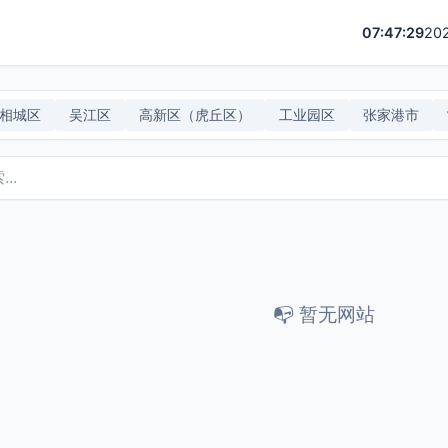
07:47:29
20
相城区
吴江区
高新区（虎丘区）
工业园区
张家港市
📭 暂无网站