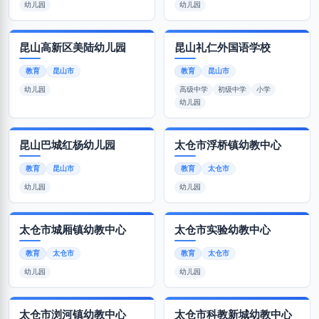
幼儿园
幼儿园
昆山高新区美陆幼儿园
昆山礼仁外国语学校
教育
昆山市
教育
昆山市
幼儿园
高级中学
初级中学
小学
幼儿园
昆山巴城红杨幼儿园
太仓市浮桥镇幼教中心
教育
昆山市
教育
太仓市
幼儿园
幼儿园
太仓市城厢镇幼教中心
太仓市实验幼教中心
教育
太仓市
教育
太仓市
幼儿园
幼儿园
太仓市浏河镇幼教中心
太仓市科教新城幼教中心