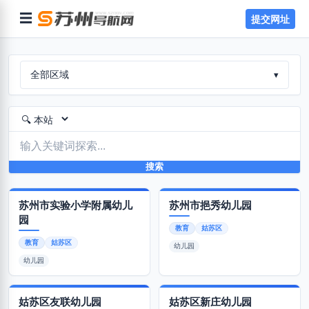
☰
提交网址
全部区域
▾
搜索
苏州市实验小学附属幼儿
苏州市挹秀幼儿园
园
教育
姑苏区
教育
姑苏区
幼儿园
幼儿园
姑苏区友联幼儿园
姑苏区新庄幼儿园