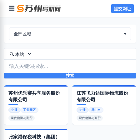
☰
提交网址
全部区域
▾
搜索
‌苏州优乐赛共享服务股份
江苏飞力达国际物流股份
有限公司
有限公司
企业
工业园区
企业
昆山市
现代物流与商贸
现代物流与商贸
张家港保税科技（集团）