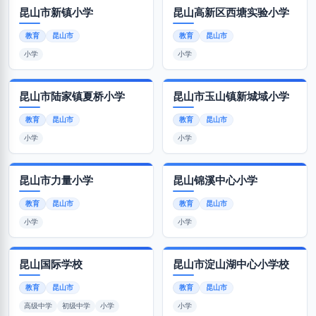
昆山市新镇小学
昆山高新区西塘实验小学
教育
昆山市
教育
昆山市
小学
小学
昆山市陆家镇夏桥小学
昆山市玉山镇新城域小学
教育
昆山市
教育
昆山市
小学
小学
昆山市力量小学
昆山锦溪中心小学
教育
昆山市
教育
昆山市
小学
小学
昆山国际学校
昆山市淀山湖中心小学校
教育
昆山市
教育
昆山市
高级中学
初级中学
小学
小学