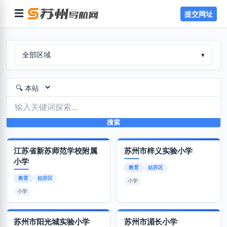
☰
提交网址
全部区域
▾
搜索
江苏省新苏师范学校附属
苏州市梓义实验小学
小学
教育
姑苏区
教育
姑苏区
小学
小学
苏州市阳光城实验小学
苏州市湄长小学