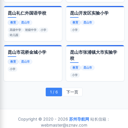
昆山礼仁外国语学校
昆山开发区实验小学
教育
昆山市
教育
昆山市
高级中学
初级中学
小学
小学
幼儿园
昆山市花桥金城小学
昆山市张浦镇大市实验学
校
教育
昆山市
教育
昆山市
小学
小学
1 / 6
下一页
Copyright © 2020 - 2026
苏州导航网
站长信箱：
webmaster@sznav.com