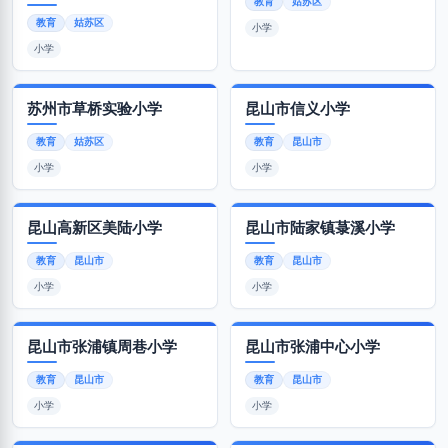
教育
姑苏区
教育
姑苏区
小学
小学
苏州市草桥实验小学
昆山市信义小学
教育
姑苏区
教育
昆山市
小学
小学
昆山高新区美陆小学
昆山市陆家镇菉溪小学
教育
昆山市
教育
昆山市
小学
小学
昆山市张浦镇周巷小学
昆山市张浦中心小学
教育
昆山市
教育
昆山市
小学
小学