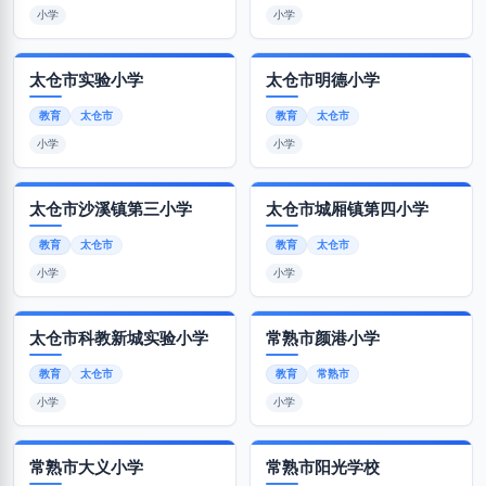
小学
小学
太仓市实验小学
太仓市明德小学
教育
太仓市
教育
太仓市
小学
小学
太仓市沙溪镇第三小学
太仓市城厢镇第四小学
教育
太仓市
教育
太仓市
小学
小学
太仓市科教新城实验小学
常熟市颜港小学
教育
太仓市
教育
常熟市
小学
小学
常熟市大义小学
常熟市阳光学校