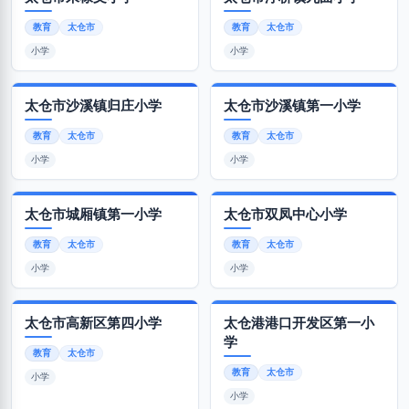
教育
太仓市
教育
太仓市
小学
小学
太仓市沙溪镇归庄小学
太仓市沙溪镇第一小学
教育
太仓市
教育
太仓市
小学
小学
太仓市城厢镇第一小学
太仓市双凤中心小学
教育
太仓市
教育
太仓市
小学
小学
太仓市高新区第四小学
太仓港港口开发区第一小
学
教育
太仓市
教育
太仓市
小学
小学