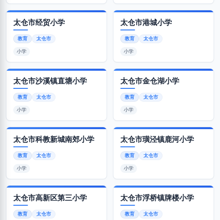
太仓市经贸小学
太仓市港城小学
教育
太仓市
教育
太仓市
小学
小学
太仓市沙溪镇直塘小学
太仓市金仓湖小学
教育
太仓市
教育
太仓市
小学
小学
太仓市科教新城南郊小学
太仓市璜泾镇鹿河小学
教育
太仓市
教育
太仓市
小学
小学
太仓市高新区第三小学
太仓市浮桥镇牌楼小学
教育
太仓市
教育
太仓市