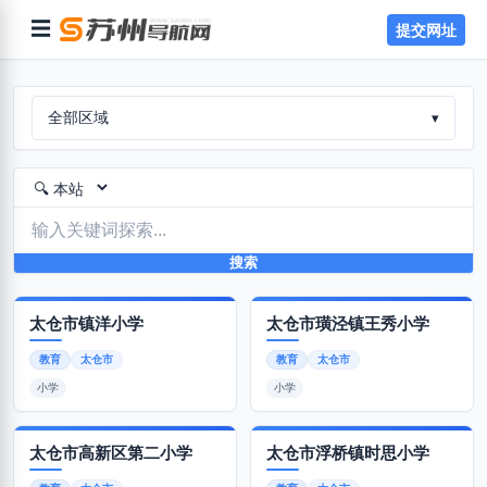
☰
提交网址
全部区域
▾
搜索
太仓市镇洋小学
太仓市璜泾镇王秀小学
教育
太仓市
教育
太仓市
小学
小学
太仓市高新区第二小学
太仓市浮桥镇时思小学