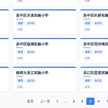
小学
小学
吴中区木渎实验小学
吴中区长桥实
教育
吴中区
教育
吴中区
小学
小学
吴中区临湖实验小学
吴中区范仲淹
教育
吴中区
教育
吴中区
小学
小学
南师大吴江实验小学
吴江区思贤实
教育
吴江区
教育
吴江区
小学
小学
首页
上一页
1
…
3
4
5
6