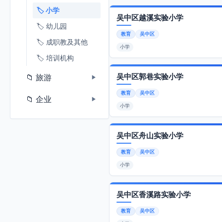
🏷️ 小学
吴中区越溪实验小学
🏷️ 幼儿园
教育
吴中区
🏷️ 成职教及其他
小学
🏷️ 培训机构
吴中区郭巷实验小学
📁 旅游
▶
教育
吴中区
📁 企业
▶
小学
吴中区舟山实验小学
教育
吴中区
小学
吴中区香溪路实验小学
教育
吴中区