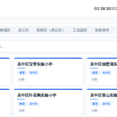
02:38:30
20
相城区
吴江区
高新区（虎丘区）
工业园区
张家港市
吴中区宝带实验小学
吴中区独墅湖
教育
吴中区
教育
吴中区
小学
小学
吴中区叶圣陶实验小学
吴中区香山实
教育
吴中区
教育
吴中区
小学
小学