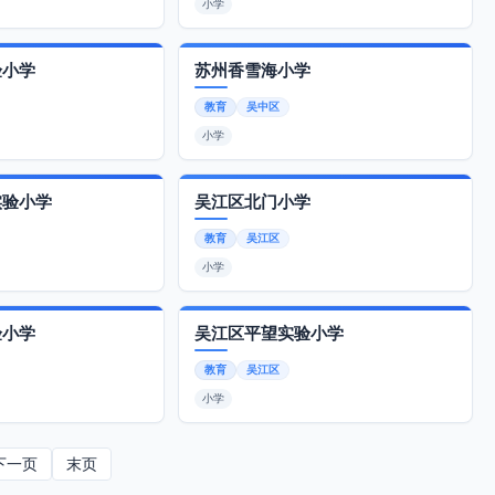
小学
验小学
苏州香雪海小学
教育
吴中区
小学
实验小学
吴江区北门小学
教育
吴江区
小学
验小学
吴江区平望实验小学
教育
吴江区
小学
下一页
末页