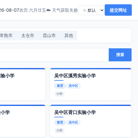
26-08-07
☁️ 天气获取失败
提交网址
农历 六月廿五
常熟市
太仓市
昆山市
其他
搜索
实验小学
吴中区溪秀实验小学
教育
吴中区
小学
验小学
吴中区胥口实验小学
教育
吴中区
小学