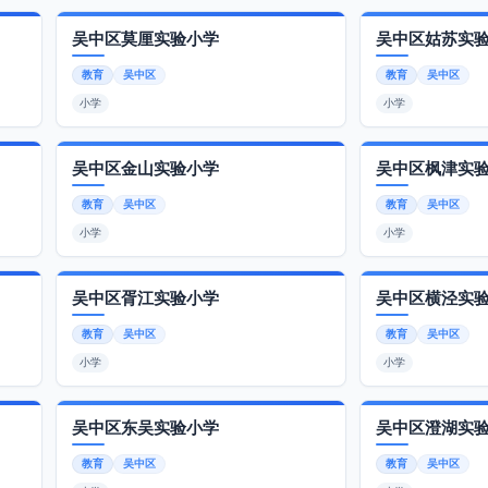
吴中区莫厘实验小学
吴中区姑苏实
教育
吴中区
教育
吴中区
小学
小学
吴中区金山实验小学
吴中区枫津实
教育
吴中区
教育
吴中区
小学
小学
吴中区胥江实验小学
吴中区横泾实
教育
吴中区
教育
吴中区
小学
小学
吴中区东吴实验小学
吴中区澄湖实
教育
吴中区
教育
吴中区