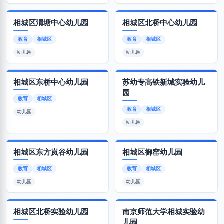
相城区渭塘中心幼儿园
相城区北桥中心幼儿园
教育
相城区
教育
相城区
幼儿园
幼儿园
相城区东桥中心幼儿园
苏幼专高铁新城实验幼儿
园
教育
相城区
教育
相城区
幼儿园
幼儿园
相城区东方岚谷幼儿园
相城区御窑幼儿园
教育
相城区
教育
相城区
幼儿园
幼儿园
相城区北桥实验幼儿园
南京师范大学相城实验幼
儿园