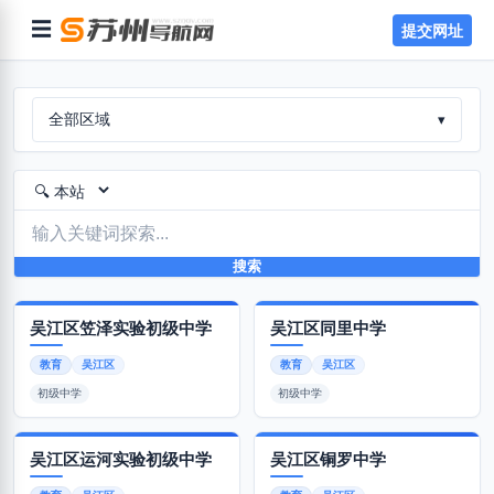
☰
提交网址
全部区域
▾
搜索
吴江区笠泽实验初级中学
吴江区同里中学
教育
吴江区
教育
吴江区
初级中学
初级中学
吴江区运河实验初级中学
吴江区铜罗中学