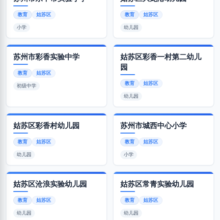
教育
姑苏区
教育
姑苏区
小学
幼儿园
苏州市彩香实验中学
姑苏区彩香一村第二幼儿
园
教育
姑苏区
教育
姑苏区
初级中学
幼儿园
姑苏区彩香村幼儿园
苏州市城西中心小学
教育
姑苏区
教育
姑苏区
幼儿园
小学
姑苏区沧浪实验幼儿园
姑苏区常青实验幼儿园
教育
姑苏区
教育
姑苏区
幼儿园
幼儿园