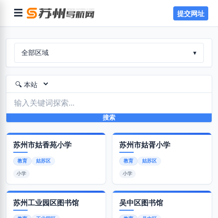
☰
提交网址
全部区域
▾
搜索
苏州市姑香苑小学
苏州市姑胥小学
教育
姑苏区
教育
姑苏区
小学
小学
苏州工业园区图书馆
吴中区图书馆