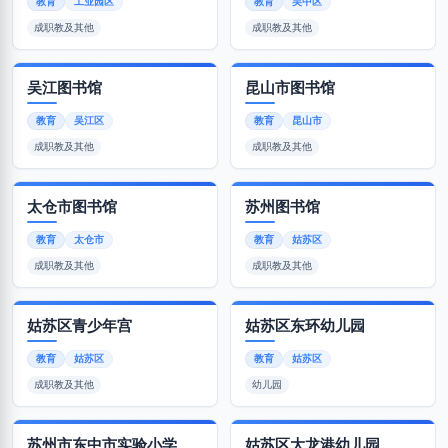
教育
工业园区
教育
吴中区
成职教及其他
成职教及其他
吴江图书馆
昆山市图书馆
教育
吴江区
教育
昆山市
成职教及其他
成职教及其他
太仓市图书馆
苏州图书馆
教育
太仓市
教育
姑苏区
成职教及其他
成职教及其他
姑苏区青少年宫
姑苏区东环幼儿园
教育
姑苏区
教育
姑苏区
成职教及其他
幼儿园
苏州市东中市实验小学
姑苏区大龙港幼儿园