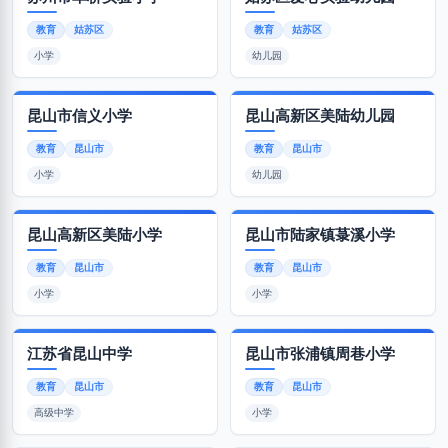
教育
姑苏区
教育
姑苏区
小学
幼儿园
昆山市信义小学
昆山高新区美陆幼儿园
教育
昆山市
教育
昆山市
小学
幼儿园
昆山高新区美陆小学
昆山市陆家镇菉溪小学
教育
昆山市
教育
昆山市
小学
小学
江苏省昆山中学
昆山市张浦镇周巷小学
教育
昆山市
教育
昆山市
高级中学
小学