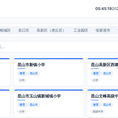
05:45:19
20
相城区
吴江区
高新区（虎丘区）
工业园区
张家港市
昆山市新镇小学
昆山高新区西
教育
昆山市
教育
昆山市
小学
小学
昆山市玉山镇新城域小学
昆山文峰高级
教育
昆山市
教育
昆山市
小学
高级中学