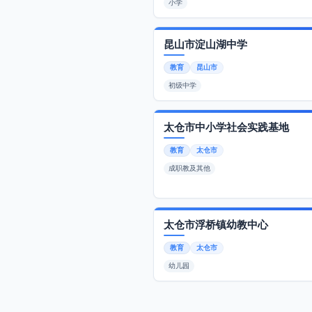
小学
昆山市淀山湖中学
教育
昆山市
初级中学
太仓市中小学社会实践基地
教育
太仓市
成职教及其他
太仓市浮桥镇幼教中心
教育
太仓市
幼儿园