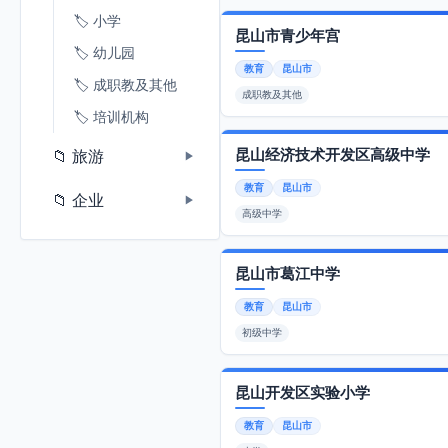
🏷️ 小学
昆山市青少年宫
🏷️ 幼儿园
教育
昆山市
🏷️ 成职教及其他
成职教及其他
🏷️ 培训机构
昆山经济技术开发区高级中学
📁 旅游
▶
教育
昆山市
📁 企业
▶
高级中学
昆山市葛江中学
教育
昆山市
初级中学
昆山开发区实验小学
教育
昆山市