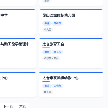
小学
级中学
昆山巴城红杨幼儿园
教育
昆山市
幼儿园
备与勤工俭学管理中
太仓教育工会
教育
太仓市
成职教及其他
教中心
太仓市双凤镇幼教中心
教育
太仓市
幼儿园
下一页
末页