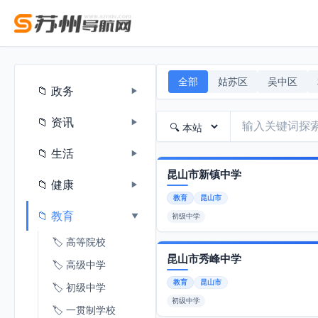
全部
姑苏区
吴中区
📁 政务
▶
📁 资讯
▶
📁 生活
▶
昆山市新镇中学
📁 健康
▶
教育
昆山市
📁 教育
▶
初级中学
🏷️ 高等院校
昆山市秀峰中学
🏷️ 高级中学
教育
昆山市
🏷️ 初级中学
初级中学
🏷️ 一贯制学校