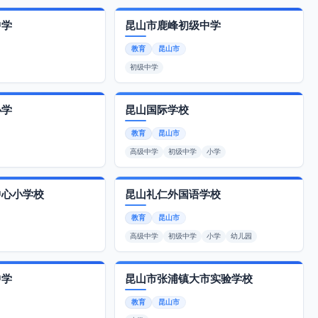
中学
昆山市鹿峰初级中学
教育
昆山市
初级中学
小学
昆山国际学校
教育
昆山市
高级中学
初级中学
小学
中心小学校
昆山礼仁外国语学校
教育
昆山市
高级中学
初级中学
小学
幼儿园
中学
昆山市张浦镇大市实验学校
教育
昆山市